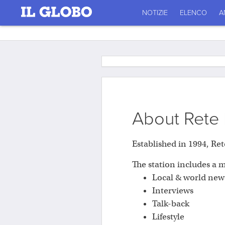
NOTIZIE
ELENCO
A
About Rete I
Established in 1994, Ret
The station includes a 
Local & world new
Interviews
Talk-back
Lifestyle