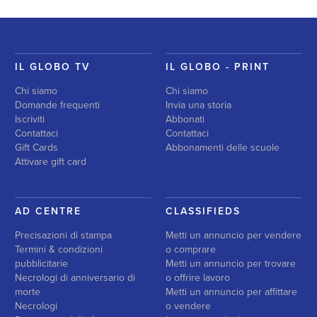
IL GLOBO TV
IL GLOBO - PRINT
Chi siamo
Chi siamo
Domande frequenti
Invia una storia
Iscriviti
Abbonati
Contattaci
Contattaci
Gift Cards
Abbonamenti delle scuole
Attivare gift card
AD CENTRE
CLASSIFIEDS
Precisazioni di stampa
Metti un annuncio per vendere
Termini & condizioni
o comprare
pubblicitarie
Metti un annuncio per trovare
Necrologi di anniversario di
o offrire lavoro
morte
Metti un annuncio per affittare
Necrologi
o vendere