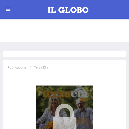
Publications
Terza Eta