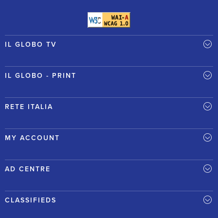
IL GLOBO TV
IL GLOBO - PRINT
RETE ITALIA
MY ACCOUNT
AD CENTRE
CLASSIFIEDS